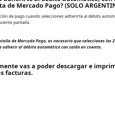
ta de Mercado Pago? (SOLO ARGENTI
cción de pago cuando selecciones adherirte al débito automá
guiente pantalla.
talla de Mercado Pago, es necesario que selecciones los 2 
 adherir al débito automático con saldo en cuenta.
lmente vas a poder descargar e imprim
s facturas. 