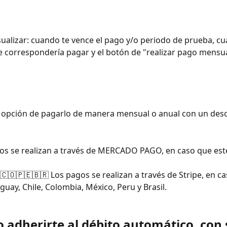
sualizar: cuando te vence el pago y/o periodo de prueba, cual
 correspondería pagar y el botón de "realizar pago mensua
a opción de pagarlo de manera mensual o anual con un des
os se realizan a través de MERCADO PAGO, en caso que est
🇨🇴🇵🇪🇧🇷 Los pagos se realizan a través de Stripe, en c
guay, Chile, Colombia, México, Peru y Brasil.
 adherirte al débito automático, con 