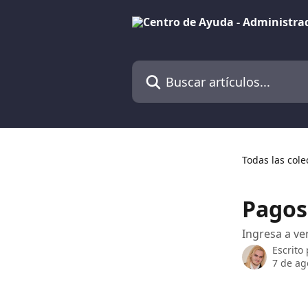
Ir al contenido principal
Buscar artículos...
Todas las cole
Pagos
Ingresa a ve
Escrito
7 de ag