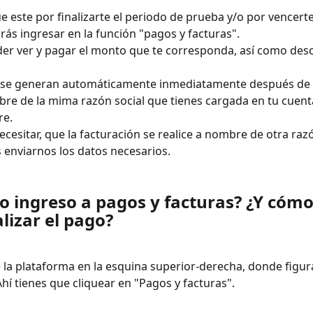
e este por finalizarte el periodo de prueba y/o por vencert
rás ingresar en la función "pagos y facturas".
der ver y pagar el monto que te corresponda, así como desc
s se generan automáticamente inmediatamente después de r
re de la mima razón social que tienes cargada en tu cuent
re.
cesitar, que la facturación se realice a nombre de otra razó
 enviarnos los datos necesarios. 
o ingreso a pagos y facturas? ¿Y cómo
lizar el pago?
 la plataforma en la esquina superior-derecha, donde figu
Ahí tienes que cliquear en "Pagos y facturas".