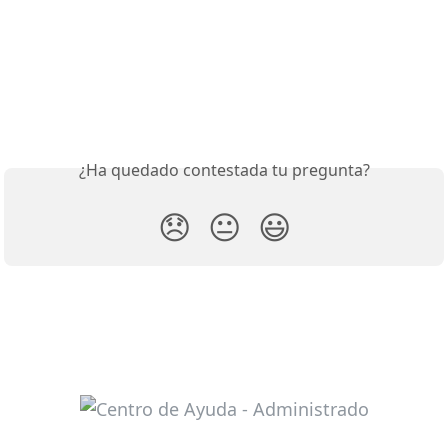
¿Ha quedado contestada tu pregunta?
😞
😐
😃