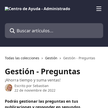
Ir al contenido principal
Buscar artículos...
Todas las colecciones
Gestión
Gestión - Preguntas
Gestión - Preguntas
¡Ahorra tiempo y suma ventas!
Escrito por
Sebastian
22 de noviembre de 2022
Podrás gestionar las preguntas en tus 
publicaciones y responder en segundos.